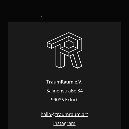
TraumRaum e.V.
Salinenstraße 34
99086 Erfurt
hallo@traumraum.art
Instagram