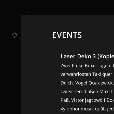
EVENTS
Laser Deko 3 (Kopie
Zwei flinke Boxer jagen d
verwahrlosten Taxi quer 
Deich. Vogel Quax zwickt
zwitschernd aßen Mäxche
Paß. Victor jagt zwölf B
Xylophonmusik quält jed