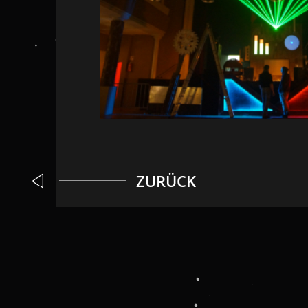
ZURÜCK