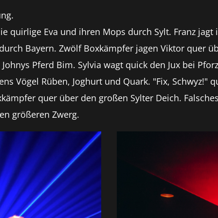
ng.
ie quirlige Eva und ihren Mops durch Sylt. Franz jagt
durch Bayern. Zwölf Boxkämpfer jagen Viktor quer üb
 Johnys Pferd Bim. Sylvia wagt quick den Jux bei Pfor
ns Vögel Rüben, Joghurt und Quark. "Fix, Schwyz!" q
oxkämpfer quer über den großen Sylter Deich. Falsch
en größeren Zwerg.