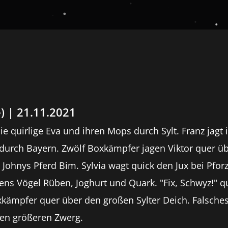
) |
21.11.2021
ie quirlige Eva und ihren Mops durch Sylt. Franz jagt
durch Bayern. Zwölf Boxkämpfer jagen Viktor quer üb
 Johnys Pferd Bim. Sylvia wagt quick den Jux bei Pfor
ns Vögel Rüben, Joghurt und Quark. "Fix, Schwyz!" q
oxkämpfer quer über den großen Sylter Deich. Falsch
en größeren Zwerg.