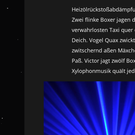
Heizölrückstoßabdämpfu
Zwei flinke Boxer jagen d
verwahrlosten Taxi quer 
Deich. Vogel Quax zwickt
zwitschernd aßen Mäxche
Paß. Victor jagt zwölf B
Xylophonmusik quält jed